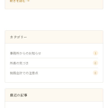
続きを読む →
カテゴリー
事務所からのお知らせ
1
所長の気づき
0
税務会計での注意点
0
最近の記事